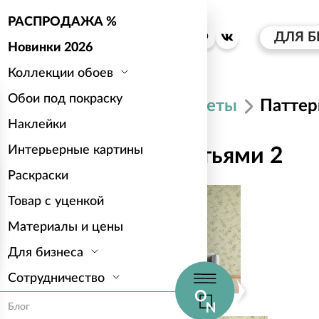
РАСПРОДАЖА %
ДЛЯ Б
Новинки 2026
Коллекции обоев
Обои под покраску
Каталог
Цветы
Паттер
Наклейки
Интерьерные картины
Паттерн с листьями 2
Раскраски
Товар с уценкой
Материалы и цены
Для бизнеса
Сотрудничество
Блог