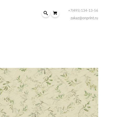
+7(495) 134-13-56
zakaz@onprint.ru