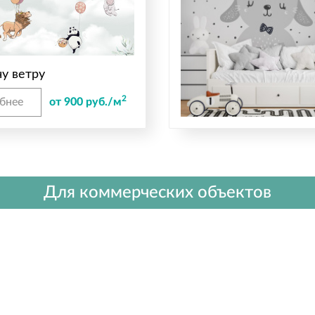
у ветру
2
бнее
от 900 руб./м
Для коммерческих объектов