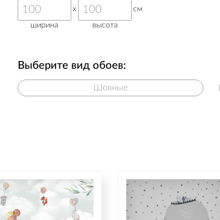
x
см
ширина
высота
Выберите вид обоев:
Шовные