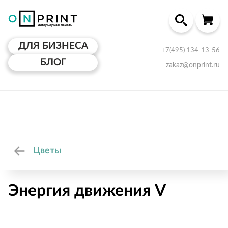
ДЛЯ БИЗНЕСА
+7(495) 134-13-56
БЛОГ
zakaz@onprint.ru
Цветы
Энергия движения V