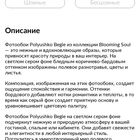
Шовные
Бесшовные
Описание
Фотообои Polyushko Begie из коллекции Blooming Soul
— это нежные и вдохновляющие образы, которые
привносят красоту природы в ваш интерьер. На
светлом сером фоне бледным коричнево-бардовым
оттенком изображены полевое разнотравье, цветы и
листья.
Композиция, изображенная на этих фотообоях, создает
ощущение спокойствия и гармонии. Оттенки
бордового добавляют нотки романтики и теплоты, в то
время как серый фон создает приятную основу и
уравновешивает цветовую палитру.
Фотообои Polyushko Begie на светлом сером фоне
подчеркнут нежную и природную атмосферу в вашей
гостиной, спальне или кабинете. Они добавят свежести
и элегантности в любой интерьерный стиль.
Погрузитесь в умиротворенный мир полевого