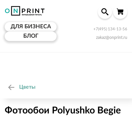
ДЛЯ БИЗНЕСА
+7(495) 134-13-56
БЛОГ
zakaz@onprint.ru
Цветы
Фотообои Polyushko Begie