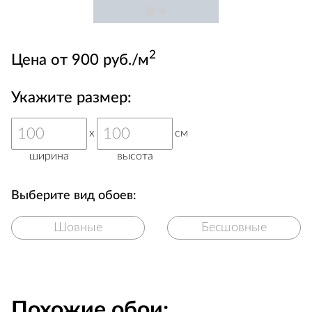
2
Цена от 900 руб./м
Укажите размер:
x
см
ширина
высота
Выберите вид обоев:
Шовные
Бесшовные
Похожие обои: