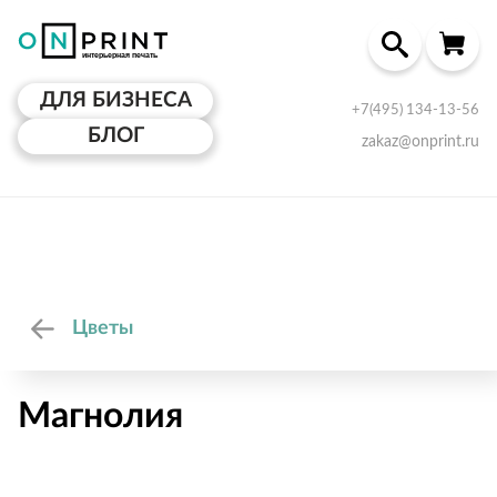
ДЛЯ БИЗНЕСА
+7(495) 134-13-56
БЛОГ
zakaz@onprint.ru
Цветы
Магнолия