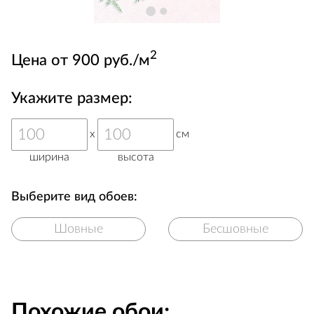
2
Цена от 900 руб./м
Укажите размер:
x
см
ширина
высота
Выберите вид обоев:
Шовные
Бесшовные
Похожие обои: