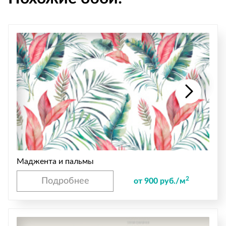
Маджента и пальмы
2
Подробнее
от 900 руб./м