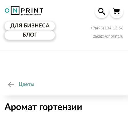
ДЛЯ БИЗНЕСА
+7(495) 134-13-56
БЛОГ
zakaz@onprint.ru
Цветы
Аромат гортензии