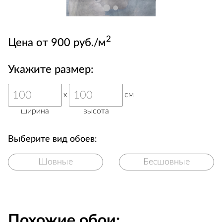
2
Цена от 900 руб./м
Укажите размер:
x
см
ширина
высота
Выберите вид обоев:
Шовные
Бесшовные
Похожие обои: