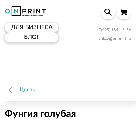
ДЛЯ БИЗНЕСА
+7(495) 134-13-56
БЛОГ
zakaz@onprint.ru
Цветы
Фунгия голубая