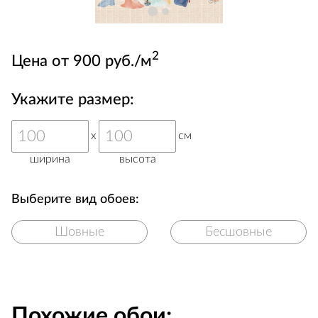
2
Цена от 900 руб./м
Укажите размер:
x
см
ширина
высота
Выберите вид обоев:
Шовные
Бесшовные
Похожие обои: