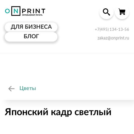
ДЛЯ БИЗНЕСА
+7(495) 134-13-56
БЛОГ
zakaz@onprint.ru
Цветы
Японский кадр светлый