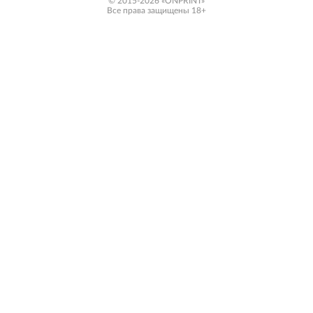
© 2015-2026 «ONPRINT»
Все права защищены 18+‎