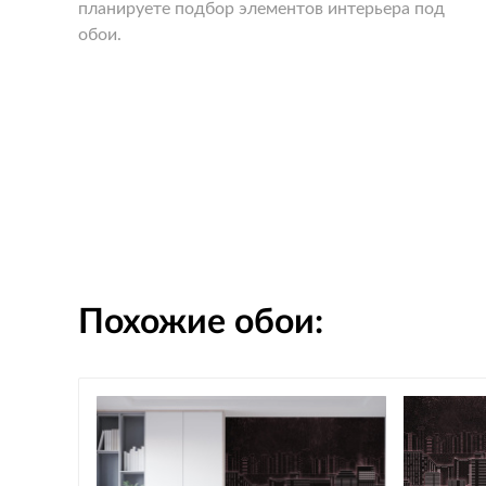
планируете подбор элементов интерьера под
обои.
Похожие обои: