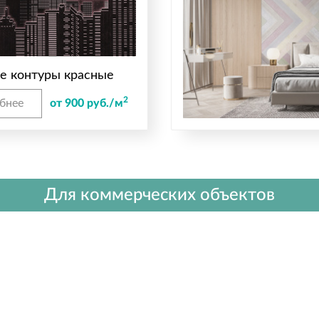
е контуры красные
2
бнее
от 900 руб./м
Для коммерческих объектов