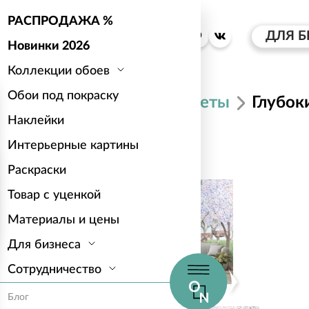
РАСПРОДАЖА %
ДЛЯ Б
Новинки 2026
Коллекции обоев
Обои под покраску
Каталог
Цветы
Глубок
Наклейки
Интерьерные картины
Глубокий лес
Раскраски
Товар с уценкой
Материалы и цены
Для бизнеса
Сотрудничество
Блог