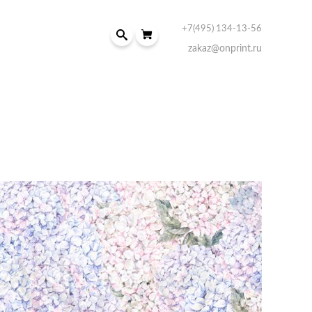
+7(495) 134-13-56
zakaz@onprint.ru