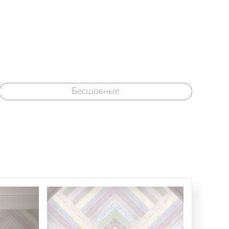
Бесшовные