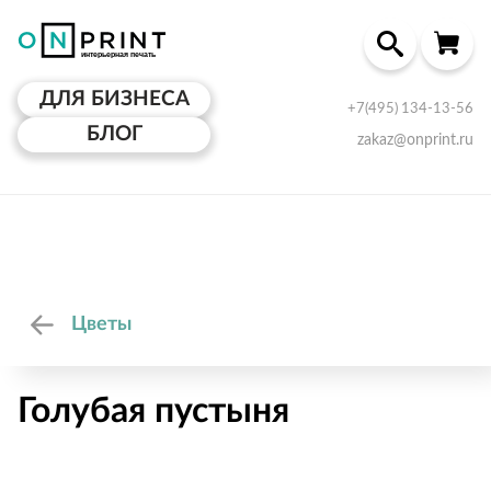
ДЛЯ БИЗНЕСА
+7(495) 134-13-56
БЛОГ
zakaz@onprint.ru
Цветы
Голубая пустыня