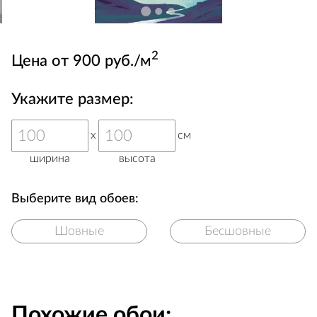
2
Цена от 900 руб./м
Укажите размер:
x
см
ширина
высота
Выберите вид обоев:
Шовные
Бесшовные
Похожие обои: