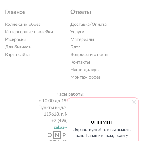
Главное
Ответы
Коллекции обоев
Доставка/Оплата
Интерьерные наклейки
Услуги
Раскраски
Материалы
Для бизнеса
Блог
Карта сайта
Вопросы и ответы
Контакты
Наши дилеры
Монтаж обоев
Часы работы:
с 10:00 до 19:00 без выходных
Пункты выдачи в 31 городе РФ
119618, г. Москва, а/я 519
+7 (495) 134-13-56
ОНПРИНТ
zakaz@onprint.ru
Здравствуйте! Готовы помочь
вам. Напишите нам, если у