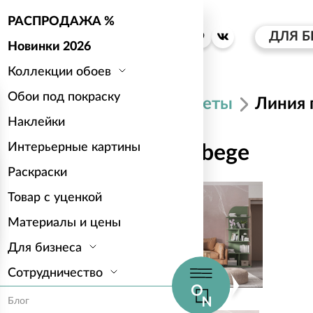
РАСПРОДАЖА %
ДЛЯ Б
Новинки 2026
Коллекции обоев
Обои под покраску
Каталог
Цветы
Линия 
Наклейки
Интерьерные картины
Линия полета bege
Раскраски
Товар с уценкой
Материалы и цены
Для бизнеса
Сотрудничество
Блог