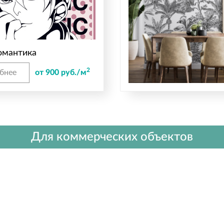
омантика
2
бнее
от 900 руб./м
Для коммерческих объектов