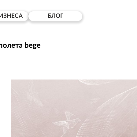
ИЗНЕСА
БЛОГ
полета bege