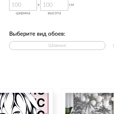
x
см
ширина
высота
Выберите вид обоев:
Шовные