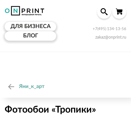
ДЛЯ БИЗНЕСА
+7(495) 134-13-56
БЛОГ
zakaz@onprint.ru
Яни_к_арт
Фотообои «Тропики»