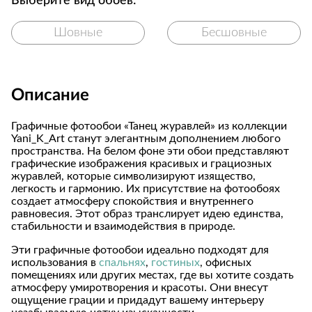
Выберите вид обоев:
Шовные
Бесшовные
Описание
Графичные фотообои «Танец журавлей» из коллекции
Yani_K_Art станут элегантным дополнением любого
пространства. На белом фоне эти обои представляют
графические изображения красивых и грациозных
журавлей, которые символизируют изящество,
легкость и гармонию. Их присутствие на фотообоях
создает атмосферу спокойствия и внутреннего
равновесия. Этот образ транслирует идею единства,
стабильности и взаимодействия в природе.
Эти графичные фотообои идеально подходят для
использования в
спальнях
,
гостиных
, офисных
помещениях или других местах, где вы хотите создать
атмосферу умиротворения и красоты. Они внесут
ощущение грации и придадут вашему интерьеру