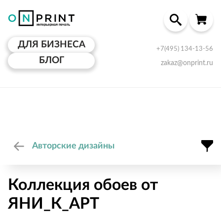
ДЛЯ БИЗНЕСА
+7(495) 134-13-56
БЛОГ
zakaz@onprint.ru
Авторские дизайны
Коллекция обоев от
ЯНИ_К_АРТ