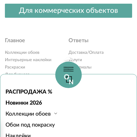
Для коммерческих объектов
Главное
Ответы
Коллекции обоев
Доставка/Оплата
Интерьерные наклейки
Услуги
Раскраски
Материалы
Для бизнеса
Блог
Карта сайта
Вопросы и ответы
Контакты
РАСПРОДАЖА %
Наши дилеры
Новинки 2026
Монтаж обоев
Коллекции обоев
Часы работы:
Обои под покраску
с 10:00 до 19:00 без выходных
Пункты выдачи в 31 городе РФ
Наклейки