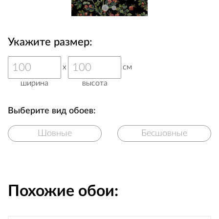
Укажите размер:
x
см
ширина
высота
Выберите вид обоев:
Шовные
Бесшовные
Похожие обои: