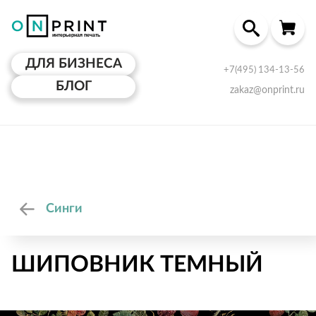
ДЛЯ БИЗНЕСА
+7(495) 134-13-56
БЛОГ
zakaz@onprint.ru
Синги
ШИПОВНИК ТЕМНЫЙ