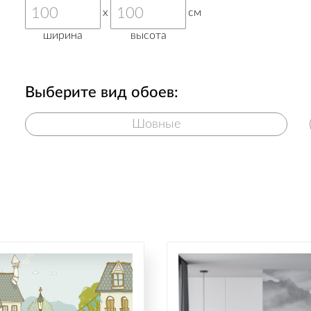
x
см
ширина
высота
Выберите вид обоев:
Шовные