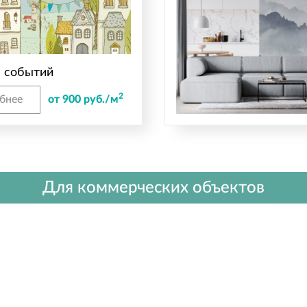
е событий
2
бнее
от 900 руб./м
Для коммерческих объектов