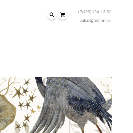
+7(495) 134-13-56
zakaz@onprint.ru