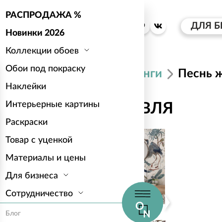
РАСПРОДАЖА %
ДЛЯ Б
Новинки 2026
Коллекции обоев
Обои под покраску
Каталог
Синги
Песнь 
Наклейки
Интерьерные картины
ПЕСНЬ ЖУРАВЛЯ
Раскраски
Товар с уценкой
Материалы и цены
Для бизнеса
Сотрудничество
Блог