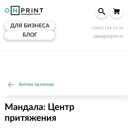
ДЛЯ БИЗНЕСА
+7(495) 134-13-56
БЛОГ
zakaz@onprint.ru
Антон зеленов
Мандала: Центр
притяжения