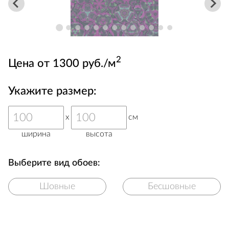
2
Цена от 1300 руб./м
Укажите размер:
x
см
ширина
высота
Выберите вид обоев:
Шовные
Бесшовные