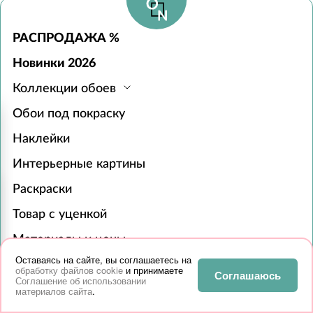
РАСПРОДАЖА %
Новинки 2026
Коллекции обоев
Обои под покраску
Наклейки
Интерьерные картины
Раскраски
Товар с уценкой
Материалы и цены
Оставаясь на сайте, вы соглашаетесь на
Для бизнеса
обработку файлов cookie
и принимаете
Соглашаюсь
Соглашение об использовании
Сотрудничество
материалов сайта
.