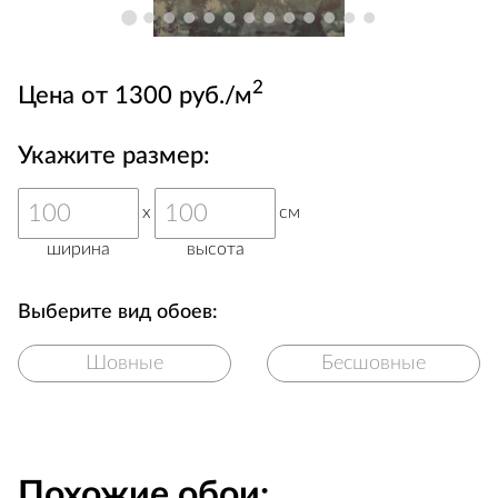
2
Цена от 1300 руб./м
Укажите размер:
x
см
ширина
высота
Выберите вид обоев:
Шовные
Бесшовные
Похожие обои: