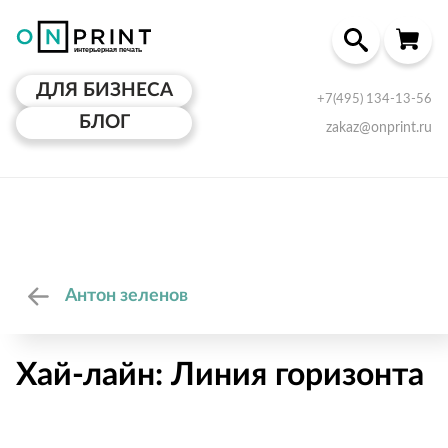
ДЛЯ БИЗНЕСА
+7(495) 134-13-56
БЛОГ
zakaz@onprint.ru
Антон зеленов
Хай-лайн: Линия горизонта