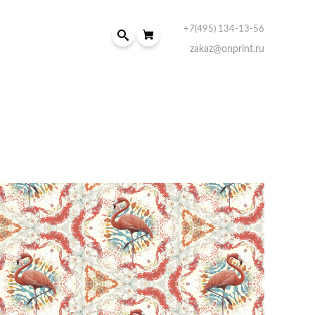
+7(495) 134-13-56
zakaz@onprint.ru