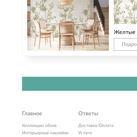
Желтые 
Подро
Главное
Ответы
Коллекции обоев
Доставка/Оплата
Интерьерные наклейки
Услуги