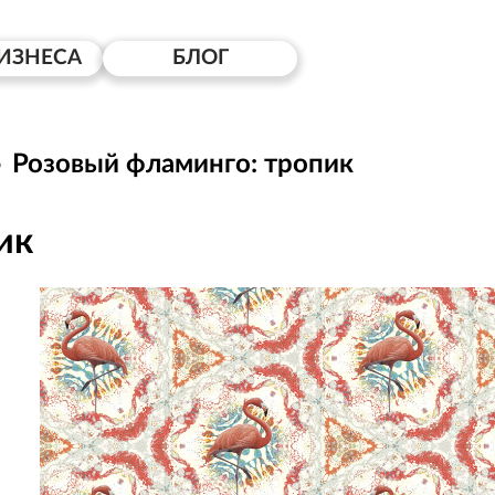
ИЗНЕСА
БЛОГ
Розовый фламинго: тропик
ик