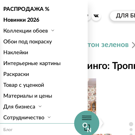
РАСПРОДАЖА %
ДЛЯ Б
Новинки 2026
Коллекции обоев
Обои под покраску
Каталог
Антон зеленов
Наклейки
Интерьерные картины
Розовый фламинго: Троп
Раскраски
Товар с уценкой
Материалы и цены
Для бизнеса
Сотрудничество
Блог