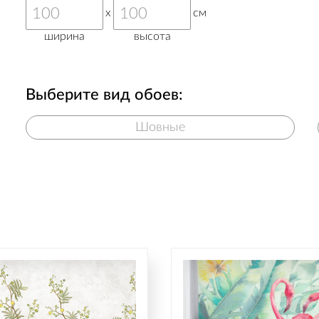
x
см
ширина
высота
Выберите вид обоев:
Шовные