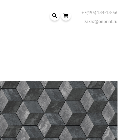
+7(495) 134-13-56
zakaz@onprint.ru