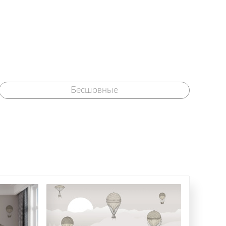
Бесшовные