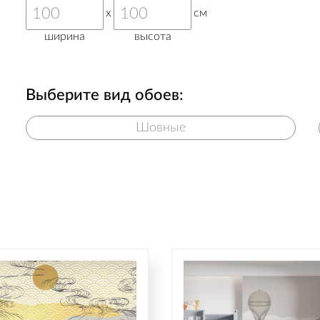
x
см
ширина
высота
Выберите вид обоев:
Шовные