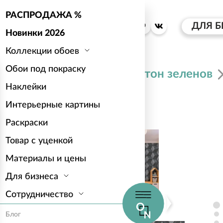
РАСПРОДАЖА %
ДЛЯ Б
Новинки 2026
Коллекции обоев
Обои под покраску
Каталог
Антон зеленов
Наклейки
Интерьерные картины
Грани серого
Раскраски
Товар с уценкой
Материалы и цены
Для бизнеса
Сотрудничество
Блог