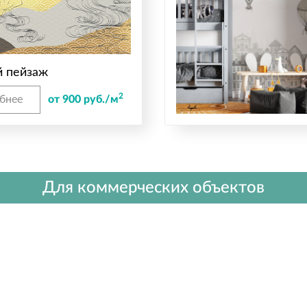
й пейзаж
2
бнее
от 900 руб./м
Для коммерческих объектов