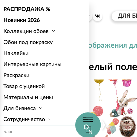
РАСПРОДАЖА %
ДЛЯ Б
Новинки 2026
Коллекции обоев
Обои под покраску
Каталог
Изображения дл
Наклейки
Интерьерные картины
Наклейки: Веселый поле
Раскраски
Товар с уценкой
Материалы и цены
Для бизнеса
Сотрудничество
Блог