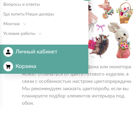
Вопросы и ответы
Где купить/Наши дилеры
Монтаж
Условия работы
Личный кабинет
Корзина
Цвет на экране вашего смартфона или монитора
может отличаться от цвета готового изделия, в
связи с особенностью настроек цветопрередачи.
Мы рекомендуем заказать цветопробу, если вы
планируете подбор элементов интерьера под
обои.