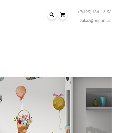
+7(495) 134-13-56
zakaz@onprint.ru