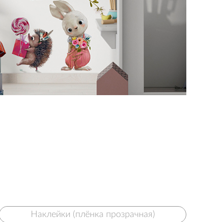
Наклейки (плёнка прозрачная)