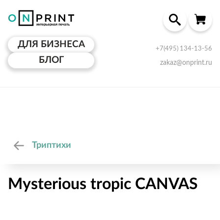
ДЛЯ БИЗНЕСА
+7(495) 134-13-56
БЛОГ
zakaz@onprint.ru
Триптихи
Mysterious tropic CANVAS