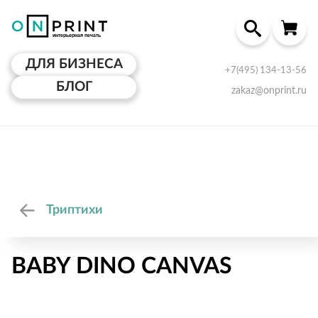
ДЛЯ БИЗНЕСА
+7(495) 134-13-56
БЛОГ
zakaz@onprint.ru
Триптихи
BABY DINO CANVAS